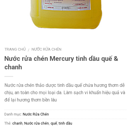
TRANG CHỦ
NƯỚC RỬA CHÉN
/
Nước rửa chén Mercury tinh dầu quế &
chanh
Nước rửa chén thảo dược tinh dầu quế chứa hương thơm dễ
chịu, an toàn cho mọi loại da. Làm sạch vi khuẩn hiệu quả và
để lại hương thơm bền lâu
Danh mục:
Nước Rửa Chén
Thẻ:
chanh
,
Nước rửa chén
,
quế
,
tinh dầu