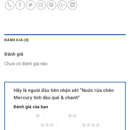
ĐÁNH GIÁ (0)
Đánh giá
Chưa có đánh giá nào.
Hãy là người đầu tiên nhận xét “Nước rửa chén
Mercury tinh dầu quế & chanh”
Đánh giá của bạn
1 trên 5 sao
2 trên 5 sao
3 trên 5 sao
4 trên 5 sao