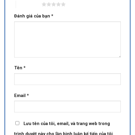
5 trên 5 sao
Đánh giá của bạn
*
Tên
*
Email
*
Lưu tên của tôi, email, và trang web trong
trình duyệt này cho lần bình luận kế tiếp của tôi.