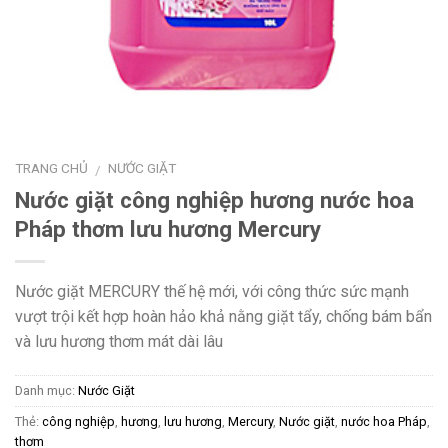
TRANG CHỦ
NƯỚC GIẶT
/
Nước giặt công nghiệp hương nước hoa
Pháp thơm lưu hương Mercury
Nước giặt MERCURY thế hệ mới, với công thức sức mạnh
vượt trội kết hợp hoàn hảo khả nằng giặt tẩy, chống bám bẩn
và lưu hương thơm mát dài lâu
Danh mục:
Nước Giặt
Thẻ:
công nghiệp
,
hương
,
lưu hương
,
Mercury
,
Nước giặt
,
nước hoa Pháp
,
thơm