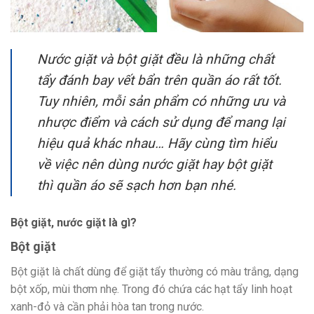
Nước giặt và bột giặt đều là những chất
tẩy đánh bay vết bẩn trên quần áo rất tốt.
Tuy nhiên, mỗi sản phẩm có những ưu và
nhược điểm và cách sử dụng để mang lại
hiệu quả khác nhau… Hãy cùng tìm hiểu
về việc nên dùng nước giặt hay bột giặt
thì quần áo sẽ sạch hơn bạn nhé.
Bột giặt, nước giặt là gì?
Bột giặt
Bột giặt là chất dùng để giặt tẩy thường có màu trắng, dạng
bột xốp, mùi thơm nhẹ. Trong đó chứa các hạt tẩy linh hoạt
xanh-đỏ và cần phải hòa tan trong nước.