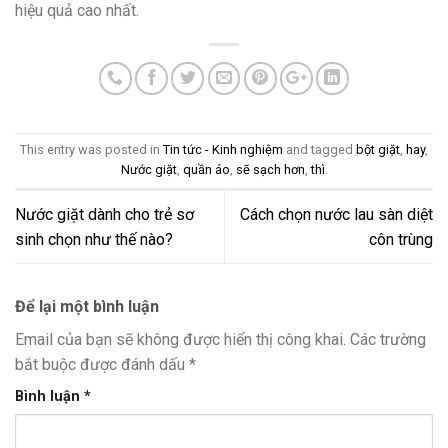
hiệu quả cao nhất.
This entry was posted in
Tin tức - Kinh nghiệm
and tagged
bột giặt
,
hay
,
Nước giặt
,
quần áo
,
sẽ sạch hơn
,
thì
.
Nước giặt dành cho trẻ sơ
Cách chọn nước lau sàn diệt
sinh chọn như thế nào?
côn trùng
Để lại một bình luận
Email của bạn sẽ không được hiển thị công khai.
Các trường
bắt buộc được đánh dấu
*
Bình luận
*