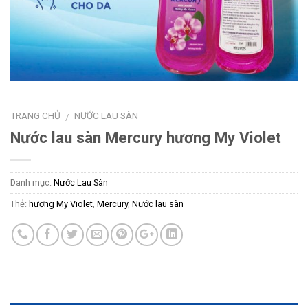
TRANG CHỦ
NƯỚC LAU SÀN
/
Nước lau sàn Mercury hương My Violet
Danh mục:
Nước Lau Sàn
Thẻ:
hương My Violet
,
Mercury
,
Nước lau sàn