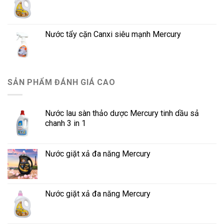
Nước tẩy cặn Canxi siêu mạnh Mercury
SẢN PHẨM ĐÁNH GIÁ CAO
Nước lau sàn thảo dược Mercury tinh dầu sả
chanh 3 in 1
Nước giặt xả đa năng Mercury
Nước giặt xả đa năng Mercury