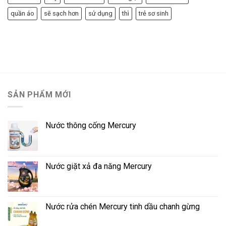
quần áo
sẽ sạch hơn
sử dụng
thì
trẻ sơ sinh
SẢN PHẨM MỚI
Nước thông cống Mercury
Nước giặt xả đa năng Mercury
Nước rửa chén Mercury tinh dầu chanh gừng