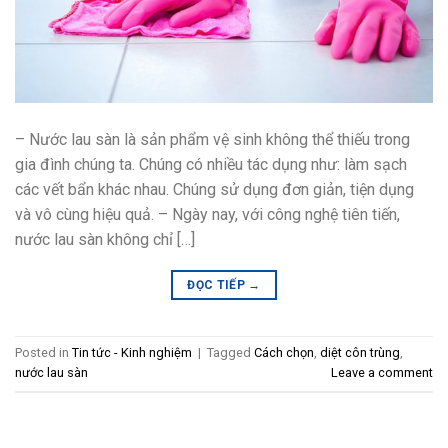
– Nước lau sàn là sản phẩm vệ sinh không thể thiếu trong
gia đình chúng ta. Chúng có nhiều tác dụng như: làm sạch
các vết bẩn khác nhau. Chúng sử dụng đơn giản, tiện dụng
và vô cùng hiệu quả. – Ngày nay, với công nghệ tiên tiến,
nước lau sàn không chỉ […]
ĐỌC TIẾP
→
Posted in
Tin tức - Kinh nghiệm
|
Tagged
Cách chọn
,
diệt côn trùng
,
nước lau sàn
Leave a comment