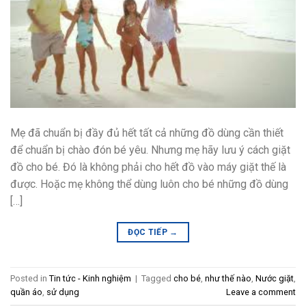
Mẹ đã chuẩn bị đầy đủ hết tất cả những đồ dùng cần thiết
để chuẩn bị chào đón bé yêu. Nhưng mẹ hãy lưu ý cách giặt
đồ cho bé. Đó là không phải cho hết đồ vào máy giặt thế là
được. Hoặc mẹ không thể dùng luôn cho bé những đồ dùng
[…]
ĐỌC TIẾP
→
Posted in
Tin tức - Kinh nghiệm
|
Tagged
cho bé
,
như thế nào
,
Nước giặt
,
quần áo
,
sử dụng
Leave a comment