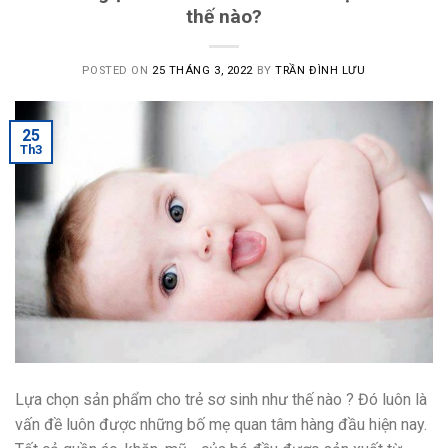
thế nào?
POSTED ON
25 THÁNG 3, 2022
BY
TRẦN ĐÌNH LƯU
25
Th3
Lựa chọn sản phẩm cho trẻ sơ sinh như thế nào ? Đó luôn là
vấn đề luôn được những bố mẹ quan tâm hàng đầu hiện nay.