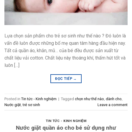
Lựa chọn sản phẩm cho trẻ sơ sinh như thế nào ? Đó luôn là
vấn đề luôn được những bố mẹ quan tâm hàng đầu hiện nay.
Tất cả quần áo, khăn, mũ… của bé đều được sản xuất từ
chất liệu vải cotton. Chất liệu này thoáng khí, thấm hút tốt và
luôn […]
ĐỌC TIẾP
→
Posted in
Tin tức - Kinh nghiệm
|
Tagged
chọn như thế nào
,
dành cho
,
Nước giặt
,
trẻ sơ sinh
Leave a comment
TIN TỨC - KINH NGHIỆM
Nước giặt quần áo cho bé sử dụng như