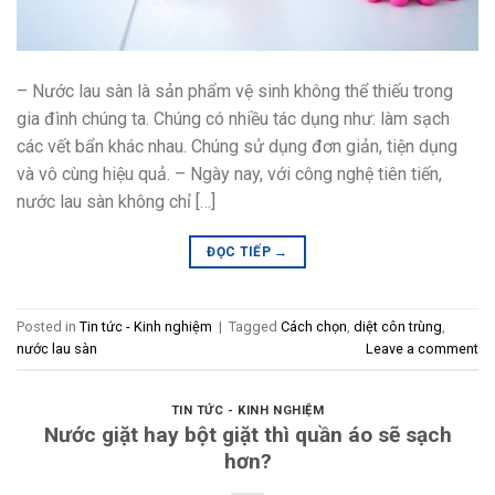
– Nước lau sàn là sản phẩm vệ sinh không thể thiếu trong
gia đình chúng ta. Chúng có nhiều tác dụng như: làm sạch
các vết bẩn khác nhau. Chúng sử dụng đơn giản, tiện dụng
và vô cùng hiệu quả. – Ngày nay, với công nghệ tiên tiến,
nước lau sàn không chỉ […]
ĐỌC TIẾP
→
Posted in
Tin tức - Kinh nghiệm
|
Tagged
Cách chọn
,
diệt côn trùng
,
nước lau sàn
Leave a comment
TIN TỨC - KINH NGHIỆM
Nước giặt hay bột giặt thì quần áo sẽ sạch
hơn?