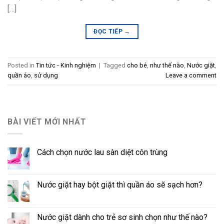
[…]
ĐỌC TIẾP
→
Posted in
Tin tức - Kinh nghiệm
|
Tagged
cho bé
,
như thế nào
,
Nước giặt
,
quần áo
,
sử dụng
Leave a comment
BÀI VIẾT MỚI NHẤT
Cách chọn nước lau sàn diệt côn trùng
Nước giặt hay bột giặt thì quần áo sẽ sạch hơn?
Nước giặt dành cho trẻ sơ sinh chọn như thế nào?