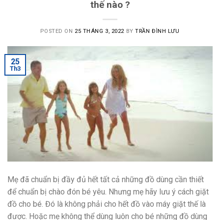
thế nào ?
POSTED ON
25 THÁNG 3, 2022
BY
TRẦN ĐÌNH LƯU
25
Th3
Mẹ đã chuẩn bị đầy đủ hết tất cả những đồ dùng cần thiết
để chuẩn bị chào đón bé yêu. Nhưng mẹ hãy lưu ý cách giặt
đồ cho bé. Đó là không phải cho hết đồ vào máy giặt thế là
được. Hoặc mẹ không thể dùng luôn cho bé những đồ dùng