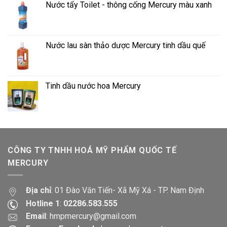
Nước tẩy Toilet - thông cống Mercury màu xanh
Nước lau sàn thảo dược Mercury tinh dầu quế
Tinh dầu nước hoa Mercury
CÔNG TY TNHH HOÁ MỸ PHẨM QUỐC TẾ
MERCURY
Địa chỉ
: 01 Đào Văn Tiến- Xã Mỹ Xá - TP. Nam Định
Hotline 1
:
02286.583.555
Email
:
hmpmercury@gmail.com