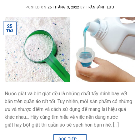
POSTED ON
25 THÁNG 3, 2022
BY
TRẦN ĐÌNH LƯU
25
Th3
Nước giặt và bột giặt đều là những chất tẩy đánh bay vết
bẩn trên quần áo rất tốt. Tuy nhiên, mỗi sản phẩm có những
ưu và nhược điểm và cách sử dụng để mang lại hiệu quả
khác nhau… Hãy cùng tìm hiểu về việc nên dùng nước
giặt hay bột giặt thì quần áo sẽ sạch hơn bạn nhé. […]
ĐỌC TIẾP
→