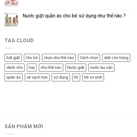
Nước giặt quần áo cho bé sử dụng như thế nào ?
TAG CLOUD
bột giặt
cho bé
chọn như thế nào
Cách chọn
diệt côn trùng
dành cho
hay
như thế nào
Nước giặt
nước lau sàn
quần áo
sẽ sạch hơn
sử dụng
thì
trẻ sơ sinh
SẢN PHẨM MỚI