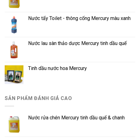
Nước tẩy Toilet - thông cống Mercury màu xanh
Nước lau sàn thảo dược Mercury tinh dầu quế
Tinh dầu nước hoa Mercury
SẢN PHẨM ĐÁNH GIÁ CAO
Nước rửa chén Mercury tinh dầu quế & chanh