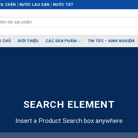
A CHÉN | NƯỚC LAU SÀN | NƯỚC TẨY
G CHỦ
GIỚI THIỆU
CÁC SẢN PHẨM
TIN TỨC – KINH NGHIỆM
SEARCH ELEMENT
Insert a Product Search box anywhere