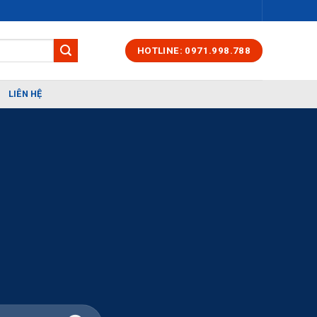
HOTLINE: 0971.998.788
LIÊN HỆ