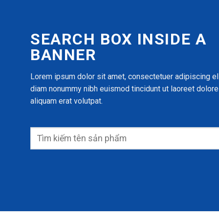
SEARCH BOX INSIDE A
BANNER
Lorem ipsum dolor sit amet, consectetuer adipiscing eli
diam nonummy nibh euismod tincidunt ut laoreet dolor
aliquam erat volutpat.