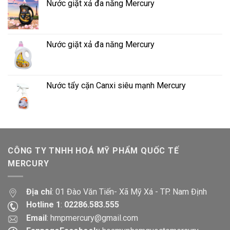
Nước giặt xả đa năng Mercury
Nước giặt xả đa năng Mercury
Nước tẩy cặn Canxi siêu mạnh Mercury
CÔNG TY TNHH HOÁ MỸ PHẨM QUỐC TẾ
MERCURY
Địa chỉ
: 01 Đào Văn Tiến- Xã Mỹ Xá - TP. Nam Định
Hotline 1
:
02286.583.555
Email
:
hmpmercury@gmail.com