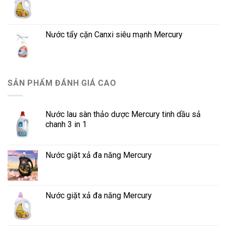
Nước tẩy cặn Canxi siêu mạnh Mercury
SẢN PHẨM ĐÁNH GIÁ CAO
Nước lau sàn thảo dược Mercury tinh dầu sả
chanh 3 in 1
Nước giặt xả đa năng Mercury
Nước giặt xả đa năng Mercury