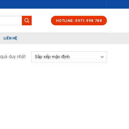
HOTLINE: 0971.998.788
LIÊN HỆ
t quả duy nhất