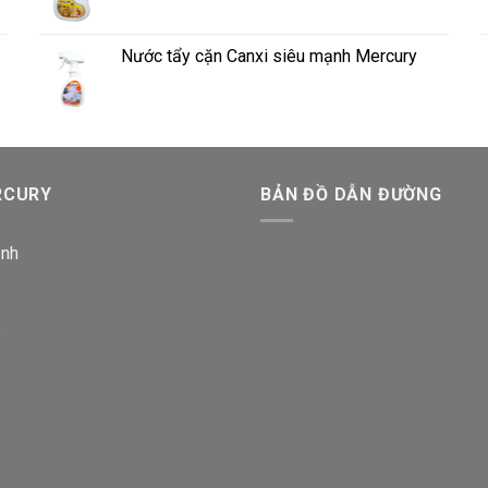
Nước tẩy cặn Canxi siêu mạnh Mercury
RCURY
BẢN ĐỒ DẪN ĐƯỜNG
ịnh
y