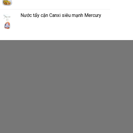
Nước tẩy cặn Canxi siêu mạnh Mercury