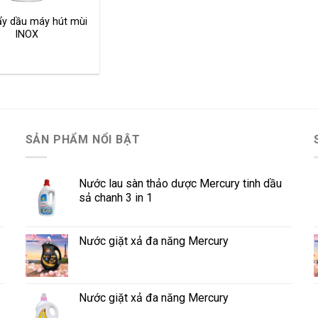
ẩy dầu máy hút mùi
INOX
SẢN PHẨM NỔI BẬT
Nước lau sàn thảo dược Mercury tinh dầu
sả chanh 3 in 1
Nước giặt xả đa năng Mercury
Nước giặt xả đa năng Mercury