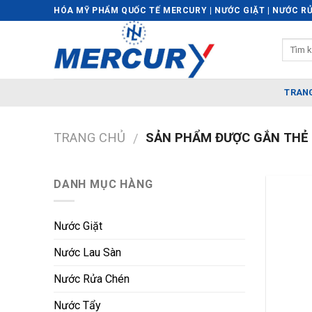
Skip
HÓA MỸ PHẨM QUỐC TẾ MERCURY | NƯỚC GIẶT | NƯỚC RỬ
to
content
TRAN
TRANG CHỦ
SẢN PHẨM ĐƯỢC GẮN THẺ 
/
DANH MỤC HÀNG
Nước Giặt
Nước Lau Sàn
Nước Rửa Chén
Nước Tẩy