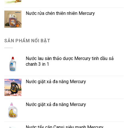
Nước rửa chén thiên nhiên Mercury
SẢN PHẨM NỔI BẬT
Nước lau sàn thảo dược Mercury tinh dầu sả
chanh 3 in 1
Nước giặt xả đa năng Mercury
Nước giặt xả đa năng Mercury
Nước tẩy cặn Canxi siêu mạnh Mercury