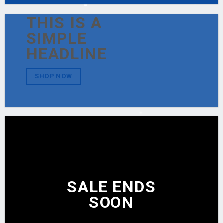
THIS IS A
SIMPLE
HEADLINE
SHOP NOW
SALE ENDS
SOON