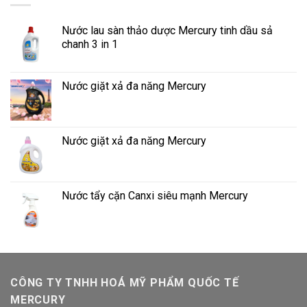
Nước lau sàn thảo dược Mercury tinh dầu sả
chanh 3 in 1
Nước giặt xả đa năng Mercury
Nước giặt xả đa năng Mercury
Nước tẩy cặn Canxi siêu mạnh Mercury
CÔNG TY TNHH HOÁ MỸ PHẨM QUỐC TẾ
MERCURY