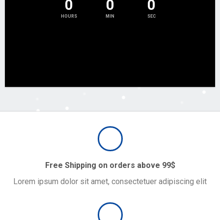
0
0
0
HOURS
MIN
SEC
Free Shipping on orders above 99$
Lorem ipsum dolor sit amet, consectetuer adipiscing elit