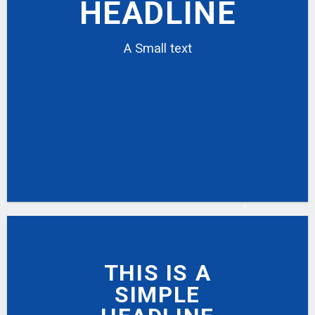
HEADLINE
A Small text
CLICK ME!
THIS IS A
SIMPLE