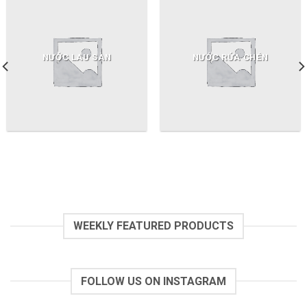
NƯỚC LAU SÀN
NƯỚC RỬA CHÉN
WEEKLY FEATURED PRODUCTS
FOLLOW US ON INSTAGRAM