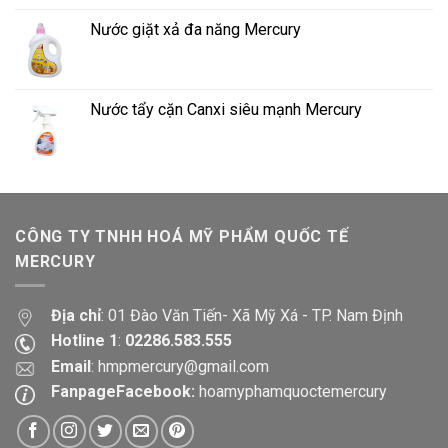
Nước giặt xả đa năng Mercury
Nước tẩy cặn Canxi siêu mạnh Mercury
CÔNG TY TNHH HOÁ MỸ PHẨM QUỐC TẾ
MERCURY
Địa chỉ
: 01 Đào Văn Tiến- Xã Mỹ Xá - TP. Nam Định
Hotline 1
:
02286.583.555
Email
:
hmpmercury@gmail.com
FanpageFacebook:
hoamyphamquoctemercury